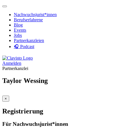
Nachwuchsjurist*innen
Berufserfahrene
Blog
Events
Jobs
Partnerkanzleien
🎧 Podcast
Anmelden
Partnerkanzlei
Taylor Wessing
×
Registrierung
Für Nachwuchsjurist*innen