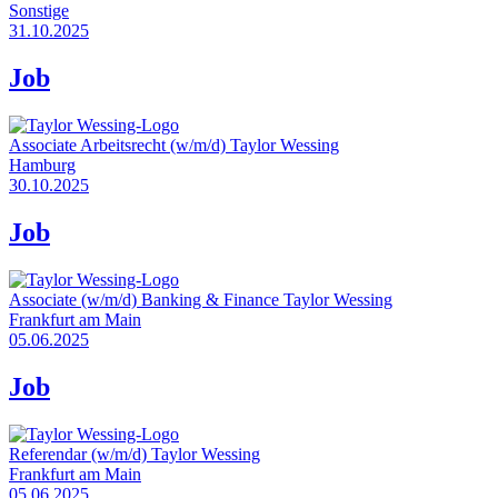
Sonstige
31.10.2025
Job
Associate Arbeitsrecht (w/m/d)
Taylor Wessing
Hamburg
30.10.2025
Job
Associate (w/m/d) Banking & Finance
Taylor Wessing
Frankfurt am Main
05.06.2025
Job
Referendar (w/m/d)
Taylor Wessing
Frankfurt am Main
05.06.2025