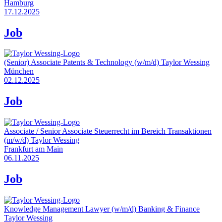
Hamburg
17.12.2025
Job
(Senior) Associate Patents & Technology (w/m/d)
Taylor Wessing
München
02.12.2025
Job
Associate / Senior Associate Steuerrecht im Bereich Transaktionen
(m/w/d)
Taylor Wessing
Frankfurt am Main
06.11.2025
Job
Knowledge Management Lawyer (w/m/d) Banking & Finance
Taylor Wessing