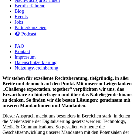
Nachwuchsjurist*innen
Berufserfahrene
Blog
Events
Jobs
Partnerkanzleien
🎧 Podcast
FAQ
Kontakt
Impressum
Datenschutzerklärung
Nutzungsvereinbarung
Wir stehen für exzellente Rechtsberatung, tiefgründig, in aller
Breite und dennoch auf den Punkt. Mit unserem Leitgedanken
„Challenge expectation, together“ verpflichten wir uns, das
Erwartbare zu hinterfragen und über das Naheliegende hinaus
zu denken. So finden wir die besten Lösungen: gemeinsam mit
unseren Mandantinnen und Mandanten.
Dieser Anspruch macht uns besonders in Bereichen stark, in denen
die Meilensteine der Digitalisierung gesetzt werden: Technology,
Media & Communications. So gestalten wir heute die
Geschäftsentwicklung unserer Mandanten mit den Potenzialen der