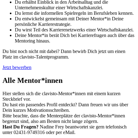
Du erhältst Einblick in den Arbeitsalltag und die
Unternehmenskultur einer Wirtschaftskanzlei.
Du lernst die informellen Spielregeln im Berufsleben kennen.
Du entwickelst gemeinsam mit Deiner Mentor*in Deine
persönliche Karrierestrategie.
Du wirst Teil des Karrierenetzwerks einer Wirtschaftskanzlei.
Deine Mentor*in berät Dich bei Karrierefragen auch über das
Mentoring hinaus.
Du bist noch nicht mit dabei? Dann bewirb Dich jetzt um einen
Platz im clavisto-Talentprogramm.
Jetzt bewerben
Alle Mentor*innen
Hier stellen sich die clavisto-Mentor*innen mit einem kurzen
Steckbrief vor.
Du hast ein passendes Profil entdeckt? Dann freuen wir uns über
Dein kurzes Motivationsschreiben.
Bitte beachte, dass die Menteeplätze der clavisto-Mentor*innen
begrenzt sind, also am Besten nicht lange zögern.
Hast Du Fragen?
Nadine Frey beantwortet sie gern telefonisch
unter 02431-9749316 oder per eMail.