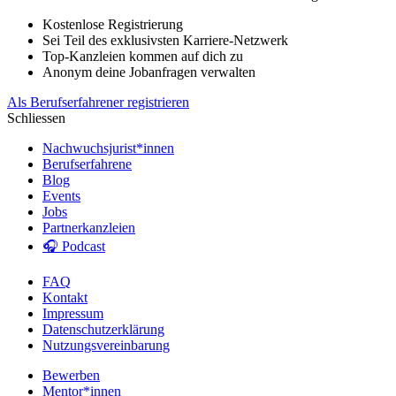
Kostenlose Registrierung
Sei Teil des exklusivsten Karriere-Netzwerk
Top-Kanzleien kommen auf dich zu
Anonym deine Jobanfragen verwalten
Als Berufserfahrener registrieren
Schliessen
Nachwuchsjurist*innen
Berufserfahrene
Blog
Events
Jobs
Partnerkanzleien
🎧 Podcast
FAQ
Kontakt
Impressum
Datenschutzerklärung
Nutzungsvereinbarung
Bewerben
Mentor*innen