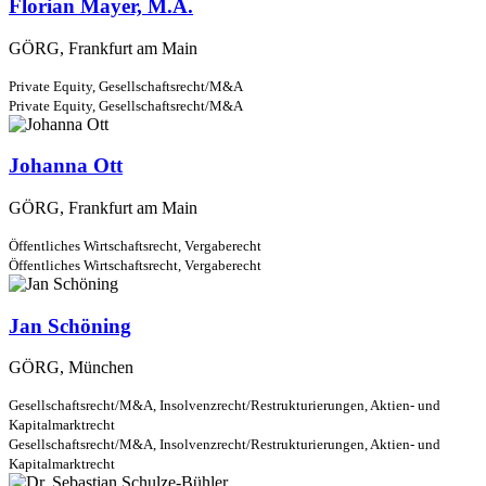
Florian Mayer, M.A.
GÖRG, Frankfurt am Main
Private Equity,
Gesellschaftsrecht/M&A
Private Equity,
Gesellschaftsrecht/M&A
Johanna Ott
GÖRG, Frankfurt am Main
Öffentliches Wirtschaftsrecht,
Vergaberecht
Öffentliches Wirtschaftsrecht,
Vergaberecht
Jan Schöning
GÖRG, München
Gesellschaftsrecht/M&A,
Insolvenzrecht/Restrukturierungen,
Aktien- und
Kapitalmarktrecht
Gesellschaftsrecht/M&A,
Insolvenzrecht/Restrukturierungen,
Aktien- und
Kapitalmarktrecht