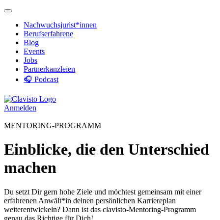
Nachwuchsjurist*innen
Berufserfahrene
Blog
Events
Jobs
Partnerkanzleien
🎧 Podcast
Anmelden
MENTORING-PROGRAMM
Einblicke, die den Unterschied
machen
Du setzt Dir gern hohe Ziele und möchtest gemeinsam mit einer
erfahrenen Anwält*in deinen persönlichen Karriereplan
weiterentwickeln? Dann ist das clavisto-Mentoring-Programm
genau das Richtige für Dich!