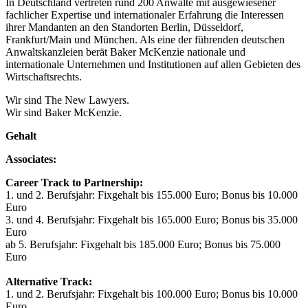
In Deutschland vertreten rund 200 Anwälte mit ausgewiesener
fachlicher Expertise und internationaler Erfahrung die Interessen
ihrer Mandanten an den Standorten Berlin, Düsseldorf,
Frankfurt/Main und München. Als eine der führenden deutschen
Anwaltskanzleien berät Baker McKenzie nationale und
internationale Unternehmen und Institutionen auf allen Gebieten des
Wirtschaftsrechts.
Wir sind The New Lawyers.
Wir sind Baker McKenzie.
Gehalt
Associates:
Career Track to Partnership:
1. und 2. Berufsjahr: Fixgehalt bis 155.000 Euro; Bonus bis 10.000
Euro
3. und 4. Berufsjahr: Fixgehalt bis 165.000 Euro; Bonus bis 35.000
Euro
ab 5. Berufsjahr: Fixgehalt bis 185.000 Euro; Bonus bis 75.000
Euro
Alternative Track:
1. und 2. Berufsjahr: Fixgehalt bis 100.000 Euro; Bonus bis 10.000
Euro