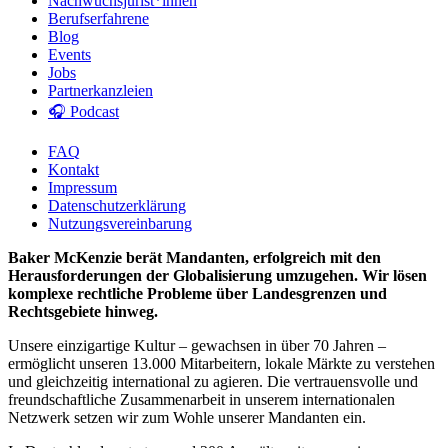
Nachwuchsjurist*innen
Berufserfahrene
Blog
Events
Jobs
Partnerkanzleien
🎧 Podcast
FAQ
Kontakt
Impressum
Datenschutzerklärung
Nutzungsvereinbarung
Baker McKenzie berät Mandanten, erfolgreich mit den
Herausforderungen der Globalisierung umzugehen. Wir lösen
komplexe rechtliche Probleme über Landesgrenzen und
Rechtsgebiete hinweg.
Unsere einzigartige Kultur – gewachsen in über 70 Jahren –
ermöglicht unseren 13.000 Mitarbeitern, lokale Märkte zu verstehen
und gleichzeitig international zu agieren. Die vertrauensvolle und
freundschaftliche Zusammenarbeit in unserem internationalen
Netzwerk setzen wir zum Wohle unserer Mandanten ein.