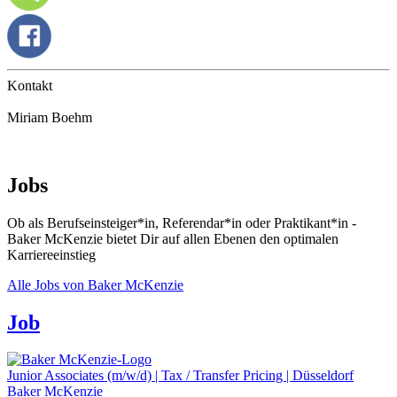
Kontakt
Miriam Boehm
Jobs
Ob als Berufseinsteiger*in, Referendar*in oder Praktikant*in -
Baker McKenzie bietet Dir auf allen Ebenen den optimalen
Karriereeinstieg
Alle Jobs von Baker McKenzie
Job
Junior Associates (m/w/d) | Tax / Transfer Pricing | Düsseldorf
Baker McKenzie