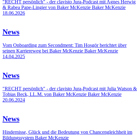
"RECHT persönlich" - der clavisto Jura-Podcast mit Agnes Herwig
& Rabea Pape-Lingier von Baker McKenzie
Baker McKenzie
18.06.2026
News
Vom Onboarding zum Secondment: Tim Hosgör berichtet über
seinen Karriereweg bei Baker McKenzie
Baker McKenzie
14.04.2025
News
"RECHT persönlich" - der clavisto Jura-Podcast mit Julia Watson &
Tobias Beck, LL.M. von Baker McKenzie
Baker McKenzie
20.06.2024
News
Hindernisse, Glück und die Bedeutung von Chancengleichheit im
Bildungssystem
Baker McKenzie