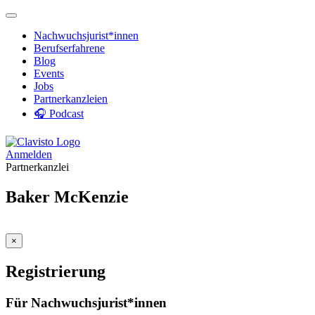
Nachwuchsjurist*innen
Berufserfahrene
Blog
Events
Jobs
Partnerkanzleien
🎧 Podcast
Anmelden
Partnerkanzlei
Baker McKenzie
×
Registrierung
Für Nachwuchsjurist*innen