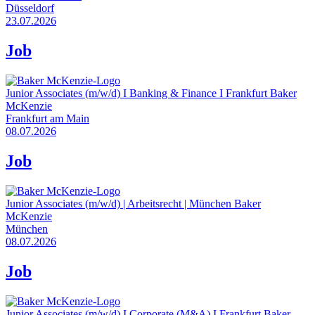
Düsseldorf
23.07.2026
Job
Junior Associates (m/w/d) I Banking & Finance I Frankfurt
Baker
McKenzie
Frankfurt am Main
08.07.2026
Job
Junior Associates (m/w/d) | Arbeitsrecht | München
Baker
McKenzie
München
08.07.2026
Job
Junior Associates (m/w/d) I Corporate (M&A) I Frankfurt
Baker