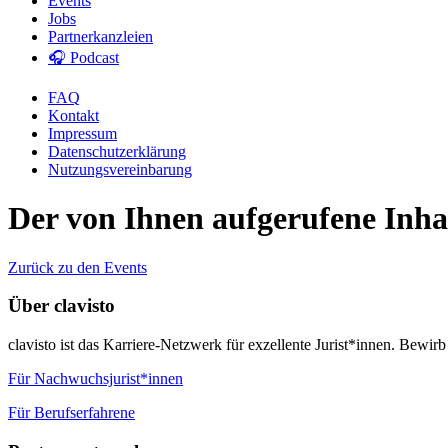
Events
Jobs
Partnerkanzleien
🎧 Podcast
FAQ
Kontakt
Impressum
Datenschutzerklärung
Nutzungsvereinbarung
Der von Ihnen aufgerufene Inhalt
Zurück zu den Events
Über clavisto
clavisto ist das Karriere-Netzwerk für exzellente Jurist*innen. Bewirb
Für Nachwuchsjurist*innen
Für Berufserfahrene