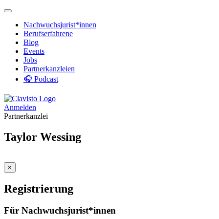
Nachwuchsjurist*innen
Berufserfahrene
Blog
Events
Jobs
Partnerkanzleien
🎧 Podcast
Anmelden
Partnerkanzlei
Taylor Wessing
×
Registrierung
Für Nachwuchsjurist*innen