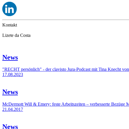
Kontakt
Lizete da Costa
News
"RECHT persönlich" - der clavisto Jura-Podcast mit Tina Knecht v
17.08.2023
News
McDermott Will & Emery: feste Arbeitszeiten – verbesserte Bezüge
M
21.04.2017
News