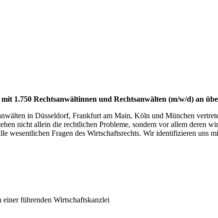
ät mit 1.750 Rechtsanwältinnen und Rechtsanwälten (m/w/d) an übe
anwälten in Düsseldorf, Frankfurt am Main, Köln und München vertrete
ehen nicht allein die rechtlichen Probleme, sondern vor allem deren w
 alle wesentlichen Fragen des Wirtschaftsrechts. Wir identifizieren un
 einer führenden Wirtschaftskanzlei