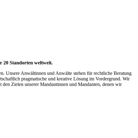
r 20 Standorten weltweit.
n. Unsere Anwältinnen und Anwälte stehen für rechtliche Beratung
irtschaftlich pragmatische und kreative Lösung im Vordergrund. Wir
s mit den Zielen unserer Mandantinnen und Mandanten, denen wir