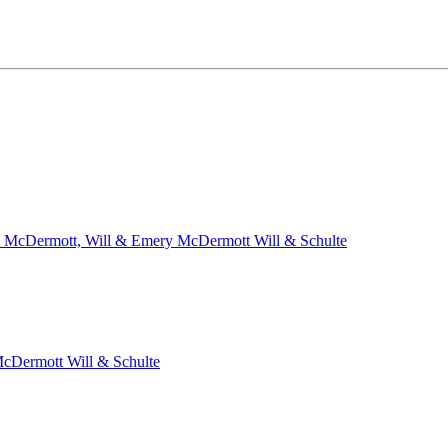
on McDermott, Will & Emery
McDermott Will & Schulte
cDermott Will & Schulte