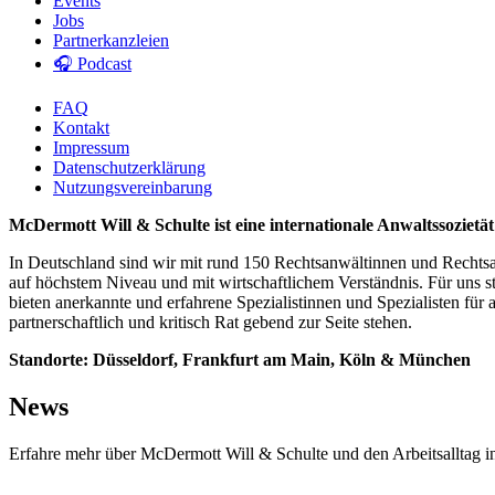
Events
Jobs
Partnerkanzleien
🎧 Podcast
FAQ
Kontakt
Impressum
Datenschutzerklärung
Nutzungsvereinbarung
McDermott Will & Schulte ist eine internationale Anwaltssoziet
In Deutschland sind wir mit rund 150 Rechtsanwältinnen und Rechts
auf höchstem Niveau und mit wirtschaftlichem Verständnis. Für uns st
bieten anerkannte und erfahrene Spezialistinnen und Spezialisten für
partnerschaftlich und kritisch Rat gebend zur Seite stehen.
Standorte: Düsseldorf, Frankfurt am Main, Köln & München
News
Erfahre mehr über McDermott Will & Schulte und den Arbeitsalltag in