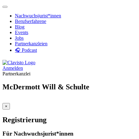
Nachwuchsjurist*innen
Berufserfahrene
Blog
Events
Jobs
Partnerkanzleien
🎧 Podcast
Anmelden
Partnerkanzlei
McDermott Will & Schulte
×
Registrierung
Für Nachwuchsjurist*innen