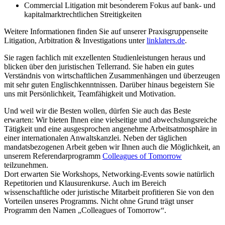
Commercial Litigation mit besonderem Fokus auf bank- und
kapitalmarktrechtlichen Streitigkeiten
Weitere Informationen finden Sie auf unserer Praxisgruppenseite
Litigation, Arbitration & Investigations unter
linklaters.de
.
Sie ragen fachlich mit exzellenten Studienleistungen heraus und
blicken über den juristischen Tellerrand. Sie haben ein gutes
Verständnis von wirtschaftlichen Zusammenhängen und überzeugen
mit sehr guten Englischkenntnissen. Darüber hinaus begeistern Sie
uns mit Persönlichkeit, Teamfähigkeit und Motivation.
Und weil wir die Besten wollen, dürfen Sie auch das Beste
erwarten: Wir bieten Ihnen eine vielseitige und abwechslungsreiche
Tätigkeit und eine ausgesprochen angenehme Arbeitsatmosphäre in
einer internationalen Anwaltskanzlei. Neben der täglichen
mandatsbezogenen Arbeit geben wir Ihnen auch die Möglichkeit, an
unserem Referendarprogramm
Colleagues of Tomorrow
teilzunehmen.
Dort erwarten Sie Workshops, Networking-Events sowie natürlich
Repetitorien und Klausurenkurse. Auch im Bereich
wissenschaftliche oder juristische Mitarbeit profitieren Sie von den
Vorteilen unseres Programms. Nicht ohne Grund trägt unser
Programm den Namen „Colleagues of Tomorrow“.