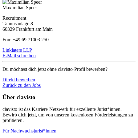
Maximilian Speer
Recruitment
Taunusanlage 8
60329 Frankfurt am Main
Fon: +49 69 71003 250
Linklaters LLP
E-Mail schreiben
Du möchtest dich jetzt ohne clavisto-Profil bewerben?
Direkt bewerben
Zurück zu den Jobs
Über clavisto
clavisto ist das Karriere-Netzwerk für exzellente Jurist*innen.
Bewirb dich jetzt, um von unseren kostenlosen Förderleistungen zu
profitieren.
Für Nachwuchsjurist*innen