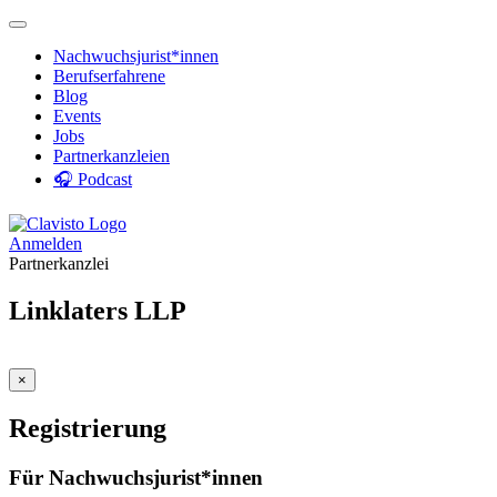
Nachwuchsjurist*innen
Berufserfahrene
Blog
Events
Jobs
Partnerkanzleien
🎧 Podcast
Anmelden
Partnerkanzlei
Linklaters LLP
×
Registrierung
Für Nachwuchsjurist*innen