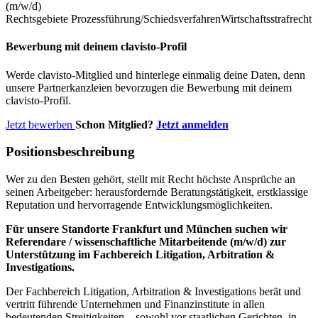
(m/w/d)
Rechtsgebiete
Prozessführung/Schiedsverfahren
Wirtschaftsstrafrecht
Bewerbung mit deinem clavisto-Profil
Werde clavisto-Mitglied und hinterlege einmalig deine Daten, denn
unsere Partnerkanzleien bevorzugen die Bewerbung mit deinem
clavisto-Profil.
Jetzt bewerben
Schon Mitglied?
Jetzt anmelden
Positionsbeschreibung
Wer zu den Besten gehört, stellt mit Recht höchste Ansprüche an
seinen Arbeitgeber: herausfordernde Beratungstätigkeit, erstklassige
Reputation und hervorragende Entwicklungsmöglichkeiten.
Für unsere Standorte Frankfurt und München suchen wir
Referendare / wissenschaftliche Mitarbeitende (m/w/d) zur
Unterstützung im Fachbereich Litigation, Arbitration &
Investigations.
Der Fachbereich Litigation, Arbitration & Investigations berät und
vertritt führende Unternehmen und Finanzinstitute in allen
bedeutenden Streitigkeiten – sowohl vor staatlichen Gerichten, in