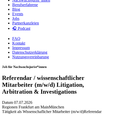
Nachwuchsjurist*innen
Berufserfahrene
Blog
Events
Jobs
Partnerkanzleien
🎧 Podcast
FAQ
Kontakt
Impressum
Datenschutzerklärung
Nutzungsvereinbarung
Job für Nachwuchsjurist*innen
Referendar / wissenschaftlicher
Mitarbeiter (m/w/d) Litigation,
Arbitration & Investigations
Datum
07.07.2026
Regionen
Frankfurt am Main
München
Tätigkeit als
Wissenschaflicher Mitarbeiter (m/w/d)
Referendar