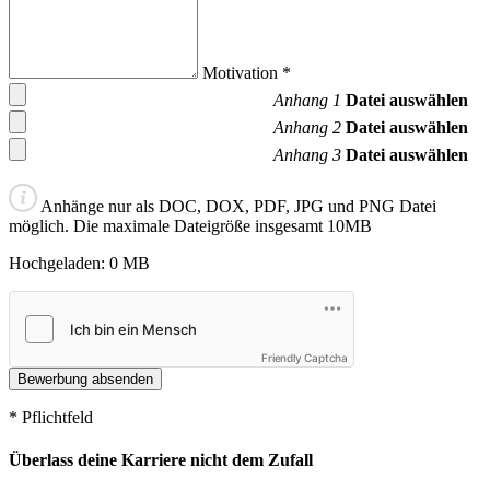
Motivation
*
Anhang 1
Datei auswählen
Anhang 2
Datei auswählen
Anhang 3
Datei auswählen
Anhänge nur als DOC, DOX, PDF, JPG und PNG Datei
möglich. Die maximale Dateigröße insgesamt 10MB
Hochgeladen:
0
MB
Friendly Captcha
* Pflichtfeld
Überlass deine Karriere nicht dem Zufall