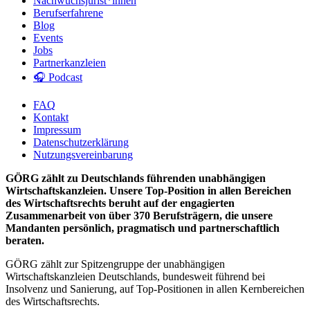
Nachwuchsjurist*innen
Berufserfahrene
Blog
Events
Jobs
Partnerkanzleien
🎧 Podcast
FAQ
Kontakt
Impressum
Datenschutzerklärung
Nutzungsvereinbarung
GÖRG zählt zu Deutschlands führenden unabhängigen
Wirtschaftskanzleien. Unsere Top-Position in allen Bereichen
des Wirtschaftsrechts beruht auf der engagierten
Zusammenarbeit von über 370 Berufsträgern, die unsere
Mandanten persönlich, pragmatisch und partnerschaftlich
beraten.
GÖRG zählt zur Spitzengruppe der unabhängigen
Wirtschaftskanzleien Deutschlands, bundesweit führend bei
Insolvenz und Sanierung, auf Top-Positionen in allen Kernbereichen
des Wirtschaftsrechts.