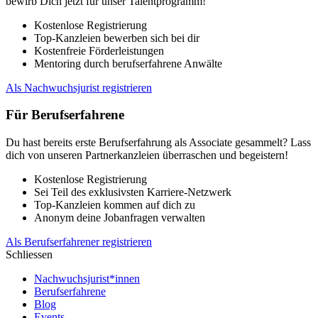
bewirb Dich jetzt für unser Talentprogramm!
Kostenlose Registrierung
Top-Kanzleien bewerben sich bei dir
Kostenfreie Förderleistungen
Mentoring durch berufserfahrene Anwälte
Als Nachwuchsjurist registrieren
Für Berufserfahrene
Du hast bereits erste Berufserfahrung als Associate gesammelt? Lass
dich von unseren Partnerkanzleien überraschen und begeistern!
Kostenlose Registrierung
Sei Teil des exklusivsten Karriere-Netzwerk
Top-Kanzleien kommen auf dich zu
Anonym deine Jobanfragen verwalten
Als Berufserfahrener registrieren
Schliessen
Nachwuchsjurist*innen
Berufserfahrene
Blog
Events