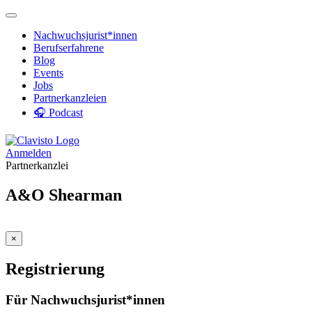
Nachwuchsjurist*innen
Berufserfahrene
Blog
Events
Jobs
Partnerkanzleien
🎧 Podcast
Anmelden
Partnerkanzlei
A&O Shearman
×
Registrierung
Für Nachwuchsjurist*innen