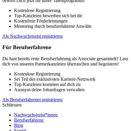
bewirb Dich jetzt für unser Talentprogramm!
Kostenlose Registrierung
Top-Kanzleien bewerben sich bei dir
Kostenfreie Förderleistungen
Mentoring durch berufserfahrene Anwälte
Als Nachwuchsjurist registrieren
Für Berufserfahrene
Du hast bereits erste Berufserfahrung als Associate gesammelt? Lass
dich von unseren Partnerkanzleien überraschen und begeistern!
Kostenlose Registrierung
Sei Teil des exklusivsten Karriere-Netzwerk
Top-Kanzleien kommen auf dich zu
Anonym deine Jobanfragen verwalten
Als Berufserfahrener registrieren
Schliessen
Nachwuchsjurist*innen
Berufserfahrene
Blog
Events