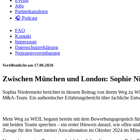
Events
Jobs
Partnerkanzleien
🎧 Podcast
FAQ
Kontakt
Impressum
Datenschutzerklärung
Nutzungsvereinbarung
Veröffentlicht am 17.06.2026
Zwischen München und London: Sophie Ni
Sophia Niedermeier berichtet in diesem Beitrag von ihrem Weg zu WE
M&A-Team. Ein authentischer Erfahrungsbericht über fachliche Entw
Mein Weg zu WEIL begann bereits mit dem Bewerbungsgespräch für di
mit beiden Teams sprechen – ein erster Hinweis darauf, wie offen und
Zusage für den Start meiner Anwaltsstation im Oktober 2024 im M