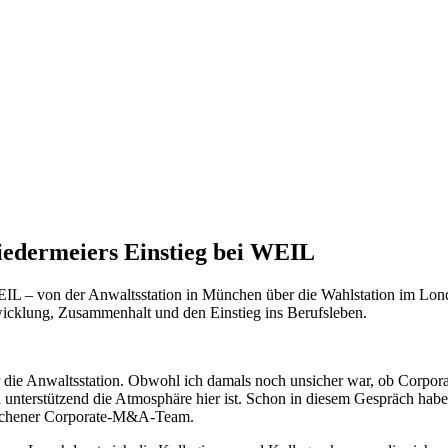
edermeiers Einstieg bei WEIL
IL – von der Anwaltsstation in München über die Wahlstation im Londo
icklung, Zusammenhalt und den Einstieg ins Berufsleben.
e Anwaltsstation. Obwohl ich damals noch unsicher war, ob Corporate
 unterstützend die Atmosphäre hier ist. Schon in diesem Gespräch habe
ünchener Corporate-M&A-Team.