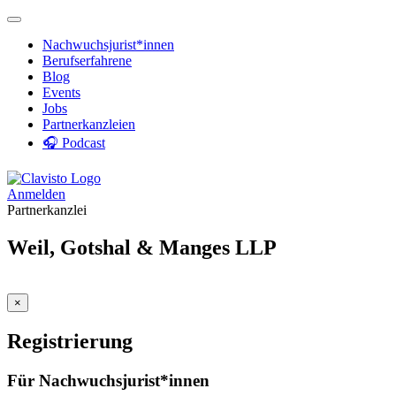
Nachwuchsjurist*innen
Berufserfahrene
Blog
Events
Jobs
Partnerkanzleien
🎧 Podcast
Anmelden
Partnerkanzlei
Weil, Gotshal & Manges LLP
×
Registrierung
Für Nachwuchsjurist*innen