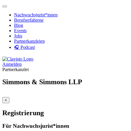
Nachwuchsjurist*innen
Berufserfahrene
Blog
Events
Jobs
Partnerkanzleien
🎧 Podcast
Anmelden
Partnerkanzlei
Simmons & Simmons LLP
×
Registrierung
Für Nachwuchsjurist*innen