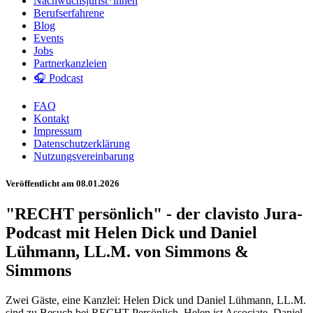
Nachwuchsjurist*innen
Berufserfahrene
Blog
Events
Jobs
Partnerkanzleien
🎧 Podcast
FAQ
Kontakt
Impressum
Datenschutzerklärung
Nutzungsvereinbarung
Veröffentlicht am 08.01.2026
"RECHT persönlich" - der clavisto Jura-
Podcast mit Helen Dick und Daniel
Lühmann, LL.M. von Simmons &
Simmons
Zwei Gäste, eine Kanzlei: Helen Dick und Daniel Lühmann, LL.M.
sind zu Besuch bei RECHT Persönlich. Helen ist Associate, Daniel