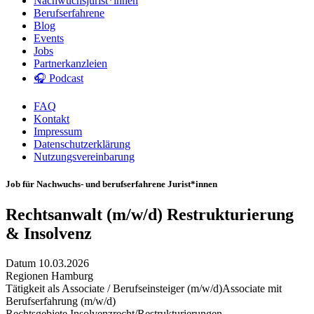
Nachwuchsjurist*innen
Berufserfahrene
Blog
Events
Jobs
Partnerkanzleien
🎧 Podcast
FAQ
Kontakt
Impressum
Datenschutzerklärung
Nutzungsvereinbarung
Job für Nachwuchs- und berufserfahrene Jurist*innen
Rechtsanwalt (m/w/d) Restrukturierung
& Insolvenz
Datum
10.03.2026
Regionen
Hamburg
Tätigkeit als
Associate / Berufseinsteiger (m/w/d)
Associate mit
Berufserfahrung (m/w/d)
Rechtsgebiete
Insolvenzrecht/Restrukturierungen