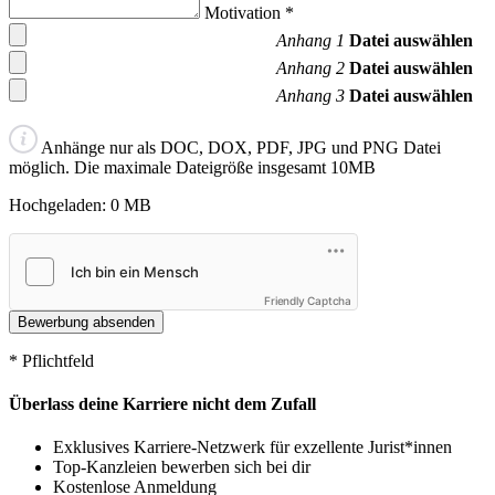
Motivation
*
Anhang 1
Datei auswählen
Anhang 2
Datei auswählen
Anhang 3
Datei auswählen
Anhänge nur als DOC, DOX, PDF, JPG und PNG Datei
möglich. Die maximale Dateigröße insgesamt 10MB
Hochgeladen:
0
MB
Friendly Captcha
* Pflichtfeld
Überlass deine Karriere nicht dem Zufall
Exklusives Karriere-Netzwerk für exzellente Jurist*innen
Top-Kanzleien bewerben sich bei dir
Kostenlose Anmeldung