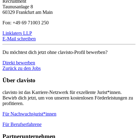
Recruitment
Taunusanlage 8
60329 Frankfurt am Main
Fon: +49 69 71003 250
Linklaters LLP
E-Mail schreiben
Du möchtest dich jetzt ohne clavisto-Profil bewerben?
Direkt bewerben
Zurück zu den Jobs
Über clavisto
clavisto ist das Karriere-Netzwerk für exzellente Jurist*innen.
Bewirb dich jetzt, um von unseren kostenlosen Förderleistungen zu
profitieren.
Für Nachwuchsjurist*innen
Für Berufserfahrene
Partnerunternehmen