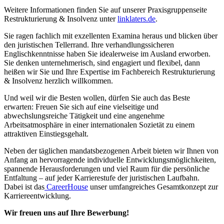
Weitere Informationen finden Sie auf unserer Praxisgruppenseite
Restrukturierung & Insolvenz unter
linklaters.de
.
Sie ragen fachlich mit exzellenten Examina heraus und blicken über
den juristischen Tellerrand. Ihre verhandlungssicheren
Englischkenntnisse haben Sie idealerweise im Ausland erworben.
Sie denken unternehmerisch, sind engagiert und flexibel, dann
heißen wir Sie und Ihre Expertise im Fachbereich Restrukturierung
& Insolvenz herzlich willkommen.
Und weil wir die Besten wollen, dürfen Sie auch das Beste
erwarten: Freuen Sie sich auf eine vielseitige und
abwechslungsreiche Tätigkeit und eine angenehme
Arbeitsatmosphäre in einer internationalen Sozietät zu einem
attraktiven Einstiegsgehalt.
Neben der täglichen mandatsbezogenen Arbeit bieten wir Ihnen von
Anfang an hervorragende individuelle Entwicklungsmöglichkeiten,
spannende Herausforderungen und viel Raum für die persönliche
Entfaltung – auf jeder Karrierestufe der juristischen Laufbahn.
Dabei ist das
CareerHouse
unser umfangreiches Gesamtkonzept zur
Karriereentwicklung.
Wir freuen uns auf Ihre Bewerbung!