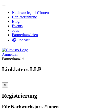
Nachwuchsjurist*innen
Berufserfahrene
Blog
Events
Jobs
Partnerkanzleien
🎧 Podcast
Anmelden
Partnerkanzlei
Linklaters LLP
×
Registrierung
Für Nachwuchsjurist*innen