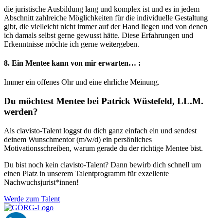
die juristische Ausbildung lang und komplex ist und es in jedem
Abschnitt zahlreiche Möglichkeiten für die individuelle Gestaltung
gibt, die vielleicht nicht immer auf der Hand liegen und von denen
ich damals selbst gerne gewusst hätte. Diese Erfahrungen und
Erkenntnisse möchte ich gerne weitergeben.
8. Ein Mentee kann von mir erwarten… :
Immer ein offenes Ohr und eine ehrliche Meinung.
Du möchtest Mentee bei Patrick Wüstefeld, LL.M.
werden?
Als clavisto-Talent loggst du dich ganz einfach ein und sendest
deinem Wunschmentor (m/w/d) ein persönliches
Motivationsschreiben, warum gerade du der richtige Mentee bist.
Du bist noch kein clavisto-Talent? Dann bewirb dich schnell um
einen Platz in unserem Talentprogramm für exzellente
Nachwuchsjurist*innen!
Werde zum Talent