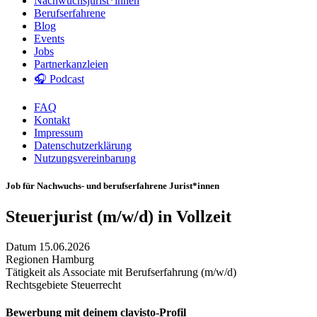
Nachwuchsjurist*innen
Berufserfahrene
Blog
Events
Jobs
Partnerkanzleien
🎧 Podcast
FAQ
Kontakt
Impressum
Datenschutzerklärung
Nutzungsvereinbarung
Job für Nachwuchs- und berufserfahrene Jurist*innen
Steuerjurist (m/w/d) in Vollzeit
Datum
15.06.2026
Regionen
Hamburg
Tätigkeit als
Associate mit Berufserfahrung (m/w/d)
Rechtsgebiete
Steuerrecht
Bewerbung mit deinem clavisto-Profil