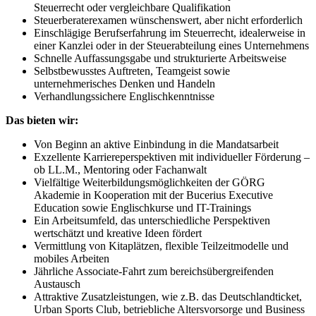
Steuerrecht oder vergleichbare Qualifikation
Steuerberaterexamen wünschenswert, aber nicht erforderlich
Einschlägige Berufserfahrung im Steuerrecht, idealerweise in
einer Kanzlei oder in der Steuerabteilung eines Unternehmens
Schnelle Auffassungsgabe und strukturierte Arbeitsweise
Selbstbewusstes Auftreten, Teamgeist sowie
unternehmerisches Denken und Handeln
Verhandlungssichere Englischkenntnisse
Das bieten wir:
Von Beginn an aktive Einbindung in die Mandatsarbeit
Exzellente Karriereperspektiven mit individueller Förderung –
ob LL.M., Mentoring oder Fachanwalt
Vielfältige Weiterbildungsmöglichkeiten der GÖRG
Akademie in Kooperation mit der Bucerius Executive
Education sowie Englischkurse und IT-Trainings
Ein Arbeitsumfeld, das unterschiedliche Perspektiven
wertschätzt und kreative Ideen fördert
Vermittlung von Kitaplätzen, flexible Teilzeitmodelle und
mobiles Arbeiten
Jährliche Associate-Fahrt zum bereichsübergreifenden
Austausch
Attraktive Zusatzleistungen, wie z.B. das Deutschlandticket,
Urban Sports Club, betriebliche Altersvorsorge und Business