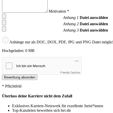
Motivation
*
Anhang 1
Datei auswählen
Anhang 2
Datei auswählen
Anhang 3
Datei auswählen
Anhänge nur als DOC, DOX, PDF, JPG und PNG Datei möglich
Hochgeladen:
0
MB
Friendly Captcha
* Pflichtfeld
Überlass deine Karriere nicht dem Zufall
Exklusives Karriere-Netzwerk für exzellente Jurist*innen
Top-Kanzleien bewerben sich bei dir