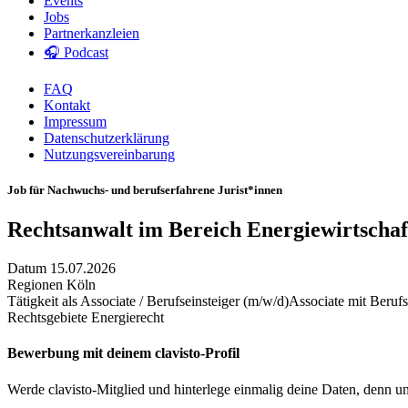
Events
Jobs
Partnerkanzleien
🎧 Podcast
FAQ
Kontakt
Impressum
Datenschutzerklärung
Nutzungsvereinbarung
Job für Nachwuchs- und berufserfahrene Jurist*innen
Rechtsanwalt im Bereich Energiewirtschaft
Datum
15.07.2026
Regionen
Köln
Tätigkeit als
Associate / Berufseinsteiger (m/w/d)
Associate mit Beruf
Rechtsgebiete
Energierecht
Bewerbung mit deinem clavisto-Profil
Werde clavisto-Mitglied und hinterlege einmalig deine Daten, denn u