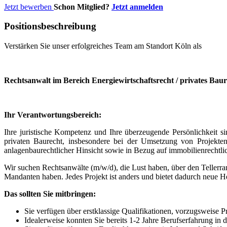
Jetzt bewerben
Schon Mitglied?
Jetzt anmelden
Positionsbeschreibung
Verstärken Sie unser erfolgreiches Team am Standort Köln als
Rechtsanwalt im Bereich Energiewirtschaftsrecht / privates Bau
Ihr Verantwortungsbereich:
Ihre juristische Kompetenz und Ihre überzeugende Persönlichkeit 
privaten Baurecht, insbesondere bei der Umsetzung von Projekten
anlagenbaurechtlicher Hinsicht sowie in Bezug auf immobilienrechtli
Wir suchen Rechtsanwälte (m/w/d), die Lust haben, über den Tellerra
Mandanten haben. Jedes Projekt ist anders und bietet dadurch neue He
Das sollten Sie mitbringen:
Sie verfügen über erstklassige Qualifikationen, vorzugsweise P
Idealerweise konnten Sie bereits 1-2 Jahre Berufserfahrung in