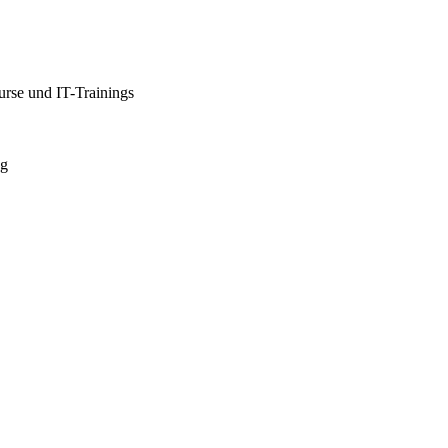
rse und IT-Trainings
ng