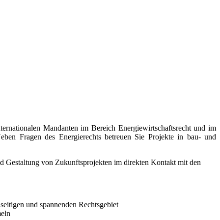
ternationalen Mandanten im Bereich Energiewirtschaftsrecht und im
Neben Fragen des Energierechts betreuen Sie Projekte in bau- und
nd Gestaltung von Zukunftsprojekten im direkten Kontakt mit den
elseitigen und spannenden Rechtsgebiet
meln