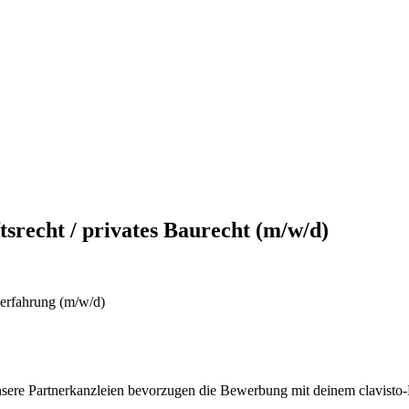
srecht / privates Baurecht (m/w/d)
serfahrung (m/w/d)
nsere Partnerkanzleien bevorzugen die Bewerbung mit deinem clavisto-P