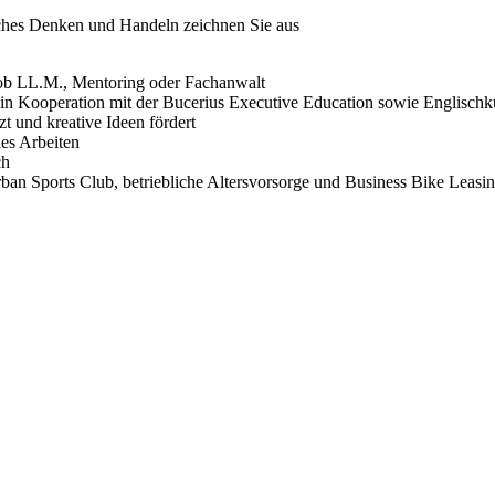
sches Denken und Handeln zeichnen Sie aus
– ob LL.M., Mentoring oder Fachanwalt
n Kooperation mit der Bucerius Executive Education sowie Englischku
t und kreative Ideen fördert
les Arbeiten
ch
rban Sports Club, betriebliche Altersvorsorge und Business Bike Leasi