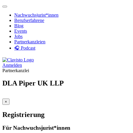
Nachwuchsjurist*innen
Berufserfahrene
Blog
Events
Jobs
Partnerkanzleien
🎧 Podcast
Anmelden
Partnerkanzlei
DLA Piper UK LLP
×
Registrierung
Für Nachwuchsjurist*innen