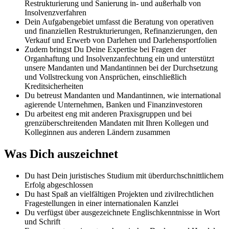
Restrukturierung und Sanierung in- und außerhalb von
Insolvenzverfahren
Dein Aufgabengebiet umfasst die Beratung von operativen
und finanziellen Restrukturierungen, Refinanzierungen, den
Verkauf und Erwerb von Darlehen und Darlehensportfolien
Zudem bringst Du Deine Expertise bei Fragen der
Organhaftung und Insolvenzanfechtung ein und unterstützt
unsere Mandanten und Mandantinnen bei der Durchsetzung
und Vollstreckung von Ansprüchen, einschließlich
Kreditsicherheiten
Du betreust Mandanten und Mandantinnen, wie international
agierende Unternehmen, Banken und Finanzinvestoren
Du arbeitest eng mit anderen Praxisgruppen und bei
grenzüberschreitenden Mandaten mit Ihren Kollegen und
Kolleginnen aus anderen Ländern zusammen
Was Dich auszeichnet
Du hast Dein juristisches Studium mit überdurchschnittlichem
Erfolg abgeschlossen
Du hast Spaß an vielfältigen Projekten und zivilrechtlichen
Fragestellungen in einer internationalen Kanzlei
Du verfügst über ausgezeichnete Englischkenntnisse in Wort
und Schrift