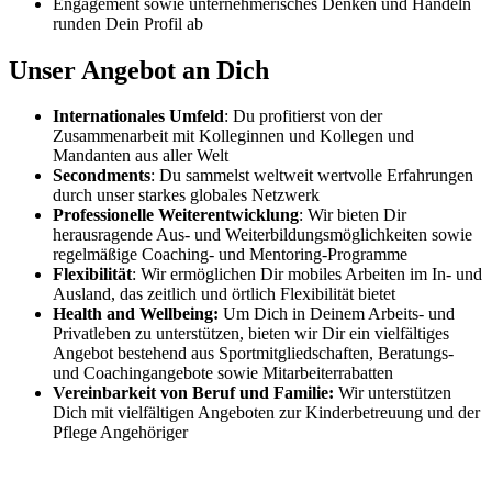
Engagement sowie unternehmerisches Denken und Handeln
runden Dein Profil ab
Unser Angebot an Dich
Internationales Umfeld
: Du profitierst von der
Zusammenarbeit mit Kolleginnen und Kollegen und
Mandanten aus aller Welt
Secondments
: Du sammelst weltweit wertvolle Erfahrungen
durch unser starkes globales Netzwerk
Professionelle Weiterentwicklung
: Wir bieten Dir
herausragende Aus- und Weiterbildungsmöglichkeiten sowie
regelmäßige Coaching- und Mentoring-Programme
Flexibilität
: Wir ermöglichen Dir mobiles Arbeiten im In- und
Ausland, das zeitlich und örtlich Flexibilität bietet
Health and Wellbeing:
Um Dich in Deinem Arbeits- und
Privatleben zu unterstützen, bieten wir Dir ein vielfältiges
Angebot bestehend aus Sportmitgliedschaften, Beratungs-
und Coachingangebote sowie Mitarbeiterrabatten
Vereinbarkeit von Beruf und Familie:
Wir unterstützen
Dich mit vielfältigen Angeboten zur Kinderbetreuung und der
Pflege Angehöriger