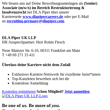
Wir freuen uns auf Deine Bewerbungsunterlagen als
(Senior)
Associate (m/w/x) im Bereich Restrukturierung &
Insolvenzrecht
bei DLA Piper über unsere
Karriereseite
www.dlapipercareers.de
oder per E-Mail
an
recruiting.germany@dlapiper.com
.
DLA Piper UK LLP
HR Ansprechpartner: Herr Robin Flesch
Neue Mainzer Str. 6-10, 60311 Frankfurt am Main
T +49 69 271 33 411
Überlass deine Karriere nicht dem Zufall
Exklusives Karriere-Netzwerk für exzellente Jurist*innen
Top-Kanzleien bewerben sich bei dir
Kostenlose Anmeldung
Kostenlos registrieren
Schon Mitglied?
Jetzt anmelden
Be one of
us
.
Be more of
you
.