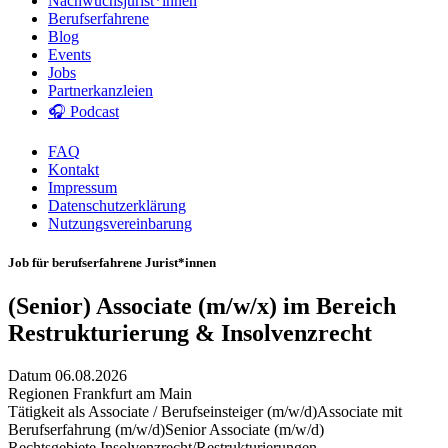
Nachwuchsjurist*innen
Berufserfahrene
Blog
Events
Jobs
Partnerkanzleien
🎧 Podcast
FAQ
Kontakt
Impressum
Datenschutzerklärung
Nutzungsvereinbarung
Job für berufserfahrene Jurist*innen
(Senior) Associate (m/w/x) im Bereich
Restrukturierung & Insolvenzrecht
Datum
06.08.2026
Regionen
Frankfurt am Main
Tätigkeit als
Associate / Berufseinsteiger (m/w/d)
Associate mit
Berufserfahrung (m/w/d)
Senior Associate (m/w/d)
Rechtsgebiete
Insolvenzrecht/Restrukturierungen