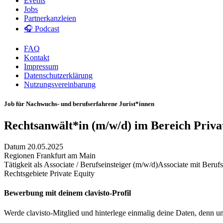
Events
Jobs
Partnerkanzleien
🎧 Podcast
FAQ
Kontakt
Impressum
Datenschutzerklärung
Nutzungsvereinbarung
Job für Nachwuchs- und berufserfahrene Jurist*innen
Rechtsanwält*in (m/w/d) im Bereich Priva
Datum
20.05.2025
Regionen
Frankfurt am Main
Tätigkeit als
Associate / Berufseinsteiger (m/w/d)
Associate mit Beruf
Rechtsgebiete
Private Equity
Bewerbung mit deinem clavisto-Profil
Werde clavisto-Mitglied und hinterlege einmalig deine Daten, denn u