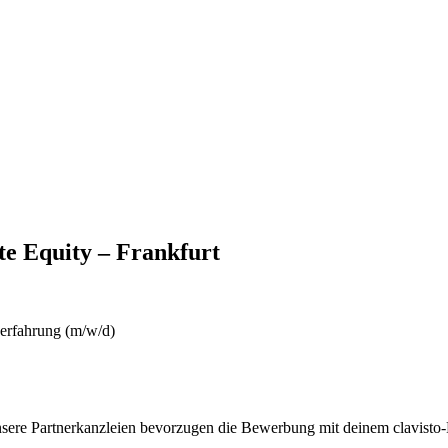
te Equity – Frankfurt
serfahrung (m/w/d)
nsere Partnerkanzleien bevorzugen die Bewerbung mit deinem clavisto-P