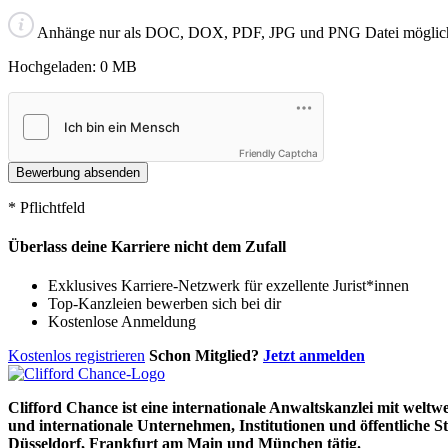
Anhänge nur als DOC, DOX, PDF, JPG und PNG Datei möglich
Hochgeladen:
0
MB
Friendly Captcha
* Pflichtfeld
Überlass deine Karriere nicht dem Zufall
Exklusives Karriere-Netzwerk für exzellente Jurist*innen
Top-Kanzleien bewerben sich bei dir
Kostenlose Anmeldung
Kostenlos registrieren
Schon Mitglied?
Jetzt anmelden
Clifford Chance ist eine internationale Anwaltskanzlei mit weltw
und internationale Unternehmen, Institutionen und öffentliche S
Düsseldorf, Frankfurt am Main und München tätig.