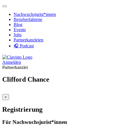
Nachwuchsjurist*innen
Berufserfahrene
Blog
Events
Jobs
Partnerkanzleien
🎧 Podcast
Anmelden
Partnerkanzlei
Clifford Chance
×
Registrierung
Für Nachwuchsjurist*innen