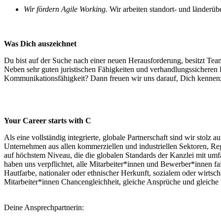
Wir fördern Agile Working.
Wir arbeiten standort- und länderüb
Was Dich auszeichnet
Du bist auf der Suche nach einer neuen Herausforderung, besitzt Team
Neben sehr guten juristischen Fähigkeiten und verhandlungssicheren 
Kommunikationsfähigkeit? Dann freuen wir uns darauf, Dich kennenzu
Your Career starts with C
Als eine vollständig integrierte, globale Partnerschaft sind wir stolz
Unternehmen aus allen kommerziellen und industriellen Sektoren, R
auf höchstem Niveau, die die globalen Standards der Kanzlei mit umfa
haben uns verpflichtet, alle Mitarbeiter*innen und Bewerber*innen fa
Hautfarbe, nationaler oder ethnischer Herkunft, sozialem oder wirtsch
Mitarbeiter*innen Chancengleichheit, gleiche Ansprüche und gleiche 
Deine Ansprechpartnerin: