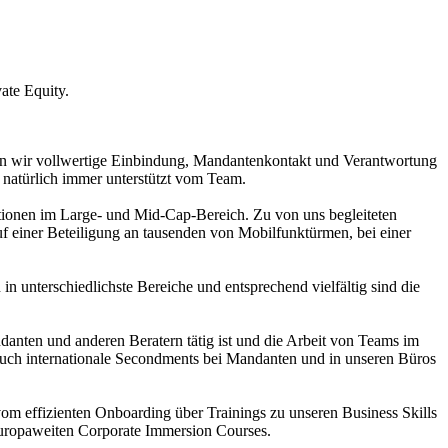
ate Equity.
ten wir vollwertige Einbindung, Mandantenkontakt und Verantwortung
, natürlich immer unterstützt vom Team.
tionen im Large- und Mid-Cap-Bereich. Zu von uns begleiteten
f einer Beteiligung an tausenden von Mobilfunktürmen, bei einer
n unterschiedlichste Bereiche und entsprechend vielfältig sind die
danten und anderen Beratern tätig ist und die Arbeit von Teams im
. Auch internationale Secondments bei Mandanten und in unseren Büros
m effizienten Onboarding über Trainings zu unseren Business Skills
 europaweiten Corporate Immersion Courses.