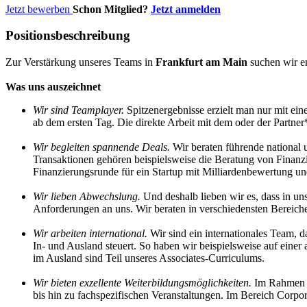
Jetzt bewerben
Schon Mitglied?
Jetzt anmelden
Positionsbeschreibung
Zur Verstärkung unseres Teams in
Frankfurt am Main
suchen wir en
Was uns auszeichnet
Wir sind Teamplayer.
Spitzenergebnisse erzielt man nur mit ei
ab dem ersten Tag. Die direkte Arbeit mit dem oder der Partne
Wir begleiten spannende Deals.
Wir beraten führende national 
Transaktionen gehören beispielsweise die Beratung von Finanz
Finanzierungsrunde für ein Startup mit Milliardenbewertung u
Wir lieben Abwechslung.
Und deshalb lieben wir es, dass in un
Anforderungen an uns. Wir beraten in verschiedensten Bereiche
Wir arbeiten international.
Wir sind ein internationales Team, 
In- und Ausland steuert. So haben wir beispielsweise auf eine
im Ausland sind Teil unseres Associates-Curriculums.
Wir bieten exzellente Weiterbildungsmöglichkeiten.
Im Rahmen d
bis hin zu fachspezifischen Veranstaltungen. Im Bereich Corp