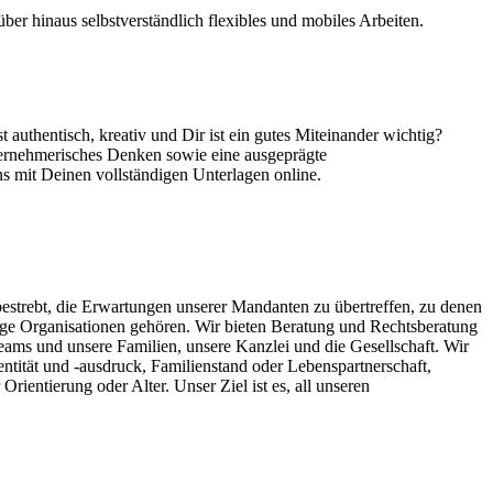
er hinaus selbstverständlich flexibles und mobiles Arbeiten.
authentisch, kreativ und Dir ist ein gutes Miteinander wichtig?
nternehmerisches Denken sowie eine ausgeprägte
s mit Deinen vollständigen Unterlagen online.
ts bestrebt, die Erwartungen unserer Mandanten zu übertreffen, zu denen
ige Organisationen gehören. Wir bieten Beratung und Rechtsberatung
Teams und unsere Familien, unsere Kanzlei und die Gesellschaft. Wir
ntität und -ausdruck, Familienstand oder Lebenspartnerschaft,
rientierung oder Alter. Unser Ziel ist es, all unseren