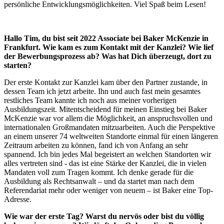
persönliche Entwicklungsmöglichkeiten. Viel Spaß beim Lesen!
Hallo Tim, du bist seit 2022 Associate bei Baker McKenzie in
Frankfurt. Wie kam es zum Kontakt mit der Kanzlei? Wie lief
der Bewerbungsprozess ab? Was hat Dich überzeugt, dort zu
starten?
Der erste Kontakt zur Kanzlei kam über den Partner zustande, in
dessen Team ich jetzt arbeite. Ihn und auch fast mein gesamtes
restliches Team kannte ich noch aus meiner vorherigen
Ausbildungszeit. Mitentscheidend für meinen Einstieg bei Baker
McKenzie war vor allem die Möglichkeit, an anspruchsvollen und
internationalen Großmandaten mitzuarbeiten. Auch die Perspektive
an einem unserer 74 weltweiten Standorte einmal für einen längeren
Zeitraum arbeiten zu können, fand ich von Anfang an sehr
spannend. Ich bin jedes Mal begeistert an welchen Standorten wir
alles vertreten sind - das ist eine Stärke der Kanzlei, die in vielen
Mandaten voll zum Tragen kommt. Ich denke gerade für die
Ausbildung als Rechtsanwalt – und da startet man nach dem
Referendariat mehr oder weniger von neuem – ist Baker eine Top-
Adresse.
Wie war der erste Tag? Warst du nervös oder bist du völlig