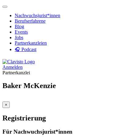
Nachwuchsjurist*innen
Berufserfahrene
Blog
Events
Jobs
Partnerkanzleien
🎧 Podcast
Anmelden
Partnerkanzlei
Baker McKenzie
×
Registrierung
Für Nachwuchsjurist*innen