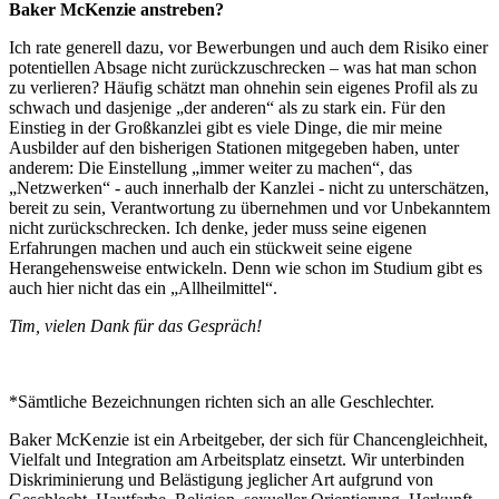
Baker McKenzie anstreben?
Ich rate generell dazu, vor Bewerbungen und auch dem Risiko einer
potentiellen Absage nicht zurückzuschrecken – was hat man schon
zu verlieren? Häufig schätzt man ohnehin sein eigenes Profil als zu
schwach und dasjenige „der anderen“ als zu stark ein. Für den
Einstieg in der Großkanzlei gibt es viele Dinge, die mir meine
Ausbilder auf den bisherigen Stationen mitgegeben haben, unter
anderem: Die Einstellung „immer weiter zu machen“, das
„Netzwerken“ - auch innerhalb der Kanzlei - nicht zu unterschätzen,
bereit zu sein, Verantwortung zu übernehmen und vor Unbekanntem
nicht zurückschrecken. Ich denke, jeder muss seine eigenen
Erfahrungen machen und auch ein stückweit seine eigene
Herangehensweise entwickeln. Denn wie schon im Studium gibt es
auch hier nicht das ein „Allheilmittel“.
Tim, vielen Dank für das Gespräch!
*Sämtliche Bezeichnungen richten sich an alle Geschlechter.
Baker McKenzie ist ein Arbeitgeber, der sich für Chancengleichheit,
Vielfalt und Integration am Arbeitsplatz einsetzt. Wir unterbinden
Diskriminierung und Belästigung jeglicher Art aufgrund von