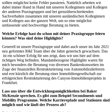
sollten möglichst keine Fehler passieren. Natürlich arbeiten wir
dabei immer Hand in Hand mit unseren Kolleginnen und Kollegen
der anderen Praxisgruppen und bei grenzüberschreitenden
Sachverhalten zusammen mit unseren ausländischen Kolleginnen
und Kollegen aus der ganzen Welt, um so eine möglichst
umfassende und hochwertige Beratung zu bieten.
Welche Erfolge hast du schon mit deiner Praxisgruppe feiern
können? Was sind deine Highlights?
Generell ist unsere Praxisgruppe und dabei auch unser im Jahr 2021
neu geformtes R&I Team über die Jahre generisch gewachsen. Das
ist ein schöner Erfolg für uns zeigt, dass wir uns hier auf dem
richtigen Weg befinden. Mandatsbezogene Highlights waren für
mich besonders die Beratung von diversen Bankenkonsortien im
Zuge der finanziellen Restrukturierung von Automobilzulieferern
und erst kürzlich die Beratung einer Immobiliengesellschaft zur
erfolgreichen Restrukturierung des Canyon-Immobilienprojekts in
Frankfurt.
Lass uns über die Entwicklungsmöglichkeiten bei Baker
McKenzie sprechen. Es gibt zum Beispiel Secondments und
Mobility Programme. Welche Karrierepfade und Stationen sind
möglich und wie läuft der Prozess ab?