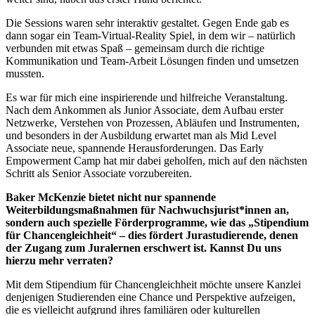
Die Sessions waren sehr interaktiv gestaltet. Gegen Ende gab es
dann sogar ein Team-Virtual-Reality Spiel, in dem wir – natürlich
verbunden mit etwas Spaß – gemeinsam durch die richtige
Kommunikation und Team-Arbeit Lösungen finden und umsetzen
mussten.
Es war für mich eine inspirierende und hilfreiche Veranstaltung.
Nach dem Ankommen als Junior Associate, dem Aufbau erster
Netzwerke, Verstehen von Prozessen, Abläufen und Instrumenten,
und besonders in der Ausbildung erwartet man als Mid Level
Associate neue, spannende Herausforderungen. Das Early
Empowerment Camp hat mir dabei geholfen, mich auf den nächsten
Schritt als Senior Associate vorzubereiten.
Baker McKenzie bietet nicht nur spannende
Weiterbildungsmaßnahmen für Nachwuchsjurist*innen an,
sondern auch spezielle Förderprogramme, wie das „Stipendium
für Chancengleichheit“ – dies fördert Jurastudierende, denen
der Zugang zum Juralernen erschwert ist. Kannst Du uns
hierzu mehr verraten?
Mit dem Stipendium für Chancengleichheit möchte unsere Kanzlei
denjenigen Studierenden eine Chance und Perspektive aufzeigen,
die es vielleicht aufgrund ihres familiären oder kulturellen