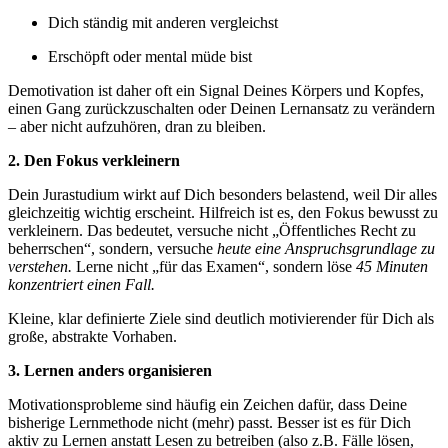
Dich ständig
mit anderen vergleichst
Erschöpft oder mental müde bist
Demotivation ist daher oft ein Signal Deines Körpers und Kopfes,
einen Gang zurückzuschalten oder Deinen Lernansatz zu verändern
– aber nicht aufzuhören, dran zu bleiben.
2. Den Fokus verkleinern
Dein Jurastudium wirkt auf Dich besonders belastend, weil Dir alles
gleichzeitig wichtig erscheint. Hilfreich ist es, den Fokus bewusst zu
verkleinern. Das bedeutet, versuche nicht „Öffentliches Recht zu
beherrschen“, sondern, versuche
heute eine Anspruchsgrundlage zu
verstehen.
Lerne nicht „für das Examen“, sondern löse
45 Minuten
konzentriert einen Fall.
Kleine, klar definierte Ziele sind deutlich motivierender für Dich als
große, abstrakte Vorhaben.
3. Lernen anders organisieren
Motivationsprobleme sind häufig ein Zeichen dafür, dass Deine
bisherige Lernmethode nicht (mehr) passt. Besser ist es für Dich
aktiv zu Lernen anstatt Lesen zu betreiben (also z.B. Fälle lösen,