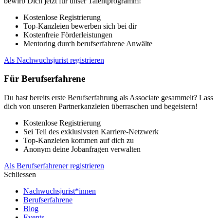
bewirb Dich jetzt für unser Talentprogramm!
Kostenlose Registrierung
Top-Kanzleien bewerben sich bei dir
Kostenfreie Förderleistungen
Mentoring durch berufserfahrene Anwälte
Als Nachwuchsjurist registrieren
Für Berufserfahrene
Du hast bereits erste Berufserfahrung als Associate gesammelt? Lass
dich von unseren Partnerkanzleien überraschen und begeistern!
Kostenlose Registrierung
Sei Teil des exklusivsten Karriere-Netzwerk
Top-Kanzleien kommen auf dich zu
Anonym deine Jobanfragen verwalten
Als Berufserfahrener registrieren
Schliessen
Nachwuchsjurist*innen
Berufserfahrene
Blog
Events