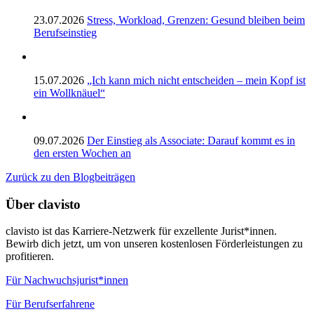
23.07.2026
Stress, Workload, Grenzen: Gesund bleiben beim
Berufseinstieg
15.07.2026
„Ich kann mich nicht entscheiden – mein Kopf ist
ein Wollknäuel“
09.07.2026
Der Einstieg als Associate: Darauf kommt es in
den ersten Wochen an
Zurück zu den Blogbeiträgen
Über clavisto
clavisto ist das Karriere-Netzwerk für exzellente Jurist*innen.
Bewirb dich jetzt, um von unseren kostenlosen Förderleistungen zu
profitieren.
Für Nachwuchsjurist*innen
Für Berufserfahrene