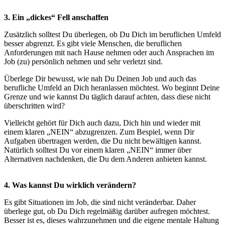
3. Ein „dickes“ Fell anschaffen
Zusätzlich solltest Du überlegen, ob Du Dich im beruflichen Umfeld
besser abgrenzt. Es gibt viele Menschen, die beruflichen
Anforderungen mit nach Hause nehmen oder auch Ansprachen im
Job (zu) persönlich nehmen und sehr verletzt sind.
Überlege Dir bewusst, wie nah Du Deinen Job und auch das
berufliche Umfeld an Dich heranlassen möchtest. Wo beginnt Deine
Grenze und wie kannst Du täglich darauf achten, dass diese nicht
überschritten wird?
Vielleicht gehört für Dich auch dazu, Dich hin und wieder mit
einem klaren „NEIN“ abzugrenzen. Zum Bespiel, wenn Dir
Aufgaben übertragen werden, die Du nicht bewältigen kannst.
Natürlich solltest Du vor einem klaren „NEIN“ immer über
Alternativen nachdenken, die Du dem Anderen anbieten kannst.
4. Was kannst Du wirklich verändern?
Es gibt Situationen im Job, die sind nicht veränderbar. Daher
überlege gut, ob Du Dich regelmäßig darüber aufregen möchtest.
Besser ist es, dieses wahrzunehmen und die eigene mentale Haltung