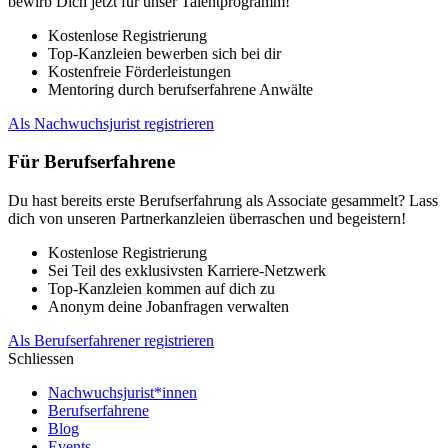
bewirb Dich jetzt für unser Talentprogramm!
Kostenlose Registrierung
Top-Kanzleien bewerben sich bei dir
Kostenfreie Förderleistungen
Mentoring durch berufserfahrene Anwälte
Als Nachwuchsjurist registrieren
Für Berufserfahrene
Du hast bereits erste Berufserfahrung als Associate gesammelt? Lass
dich von unseren Partnerkanzleien überraschen und begeistern!
Kostenlose Registrierung
Sei Teil des exklusivsten Karriere-Netzwerk
Top-Kanzleien kommen auf dich zu
Anonym deine Jobanfragen verwalten
Als Berufserfahrener registrieren
Schliessen
Nachwuchsjurist*innen
Berufserfahrene
Blog
Events