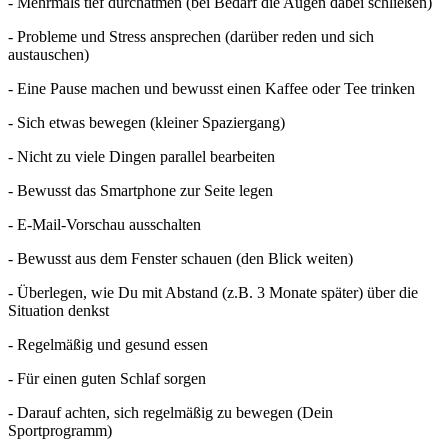
- Mehrmals tief durchatmen (bei Bedarf die Augen dabei schließen)
- Probleme und Stress ansprechen (darüber reden und sich
austauschen)
- Eine Pause machen und bewusst einen Kaffee oder Tee trinken
- Sich etwas bewegen (kleiner Spaziergang)
- Nicht zu viele Dingen parallel bearbeiten
- Bewusst das Smartphone zur Seite legen
- E-Mail-Vorschau ausschalten
- Bewusst aus dem Fenster schauen (den Blick weiten)
- Überlegen, wie Du mit Abstand (z.B. 3 Monate später) über die
Situation denkst
- Regelmäßig und gesund essen
- Für einen guten Schlaf sorgen
- Darauf achten, sich regelmäßig zu bewegen (Dein
Sportprogramm)