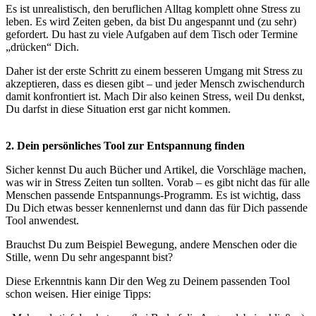
Es ist unrealistisch, den beruflichen Alltag komplett ohne Stress zu
leben. Es wird Zeiten geben, da bist Du angespannt und (zu sehr)
gefordert. Du hast zu viele Aufgaben auf dem Tisch oder Termine
„drücken“ Dich.
Daher ist der erste Schritt zu einem besseren Umgang mit Stress zu
akzeptieren, dass es diesen gibt – und jeder Mensch zwischendurch
damit konfrontiert ist. Mach Dir also keinen Stress, weil Du denkst,
Du darfst in diese Situation erst gar nicht kommen.
2. Dein persönliches Tool zur Entspannung finden
Sicher kennst Du auch Bücher und Artikel, die Vorschläge machen,
was wir in Stress Zeiten tun sollten. Vorab – es gibt nicht das für alle
Menschen passende Entspannungs-Programm. Es ist wichtig, dass
Du Dich etwas besser kennenlernst und dann das für Dich passende
Tool anwendest.
Brauchst Du zum Beispiel Bewegung, andere Menschen oder die
Stille, wenn Du sehr angespannt bist?
Diese Erkenntnis kann Dir den Weg zu Deinem passenden Tool
schon weisen. Hier einige Tipps: