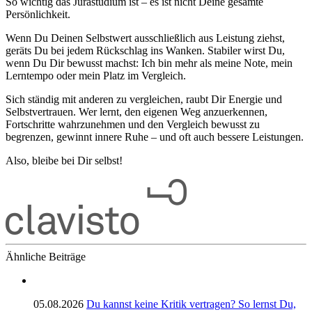
So wichtig das Jurastudium ist – es ist nicht Deine gesamte
Persönlichkeit.
Wenn Du Deinen Selbstwert ausschließlich aus Leistung ziehst,
geräts Du bei jedem Rückschlag ins Wanken. Stabiler wirst Du,
wenn Du Dir bewusst machst: Ich bin mehr als meine Note, mein
Lerntempo oder mein Platz im Vergleich.
Sich ständig mit anderen zu vergleichen, raubt Dir Energie und
Selbstvertrauen. Wer lernt, den eigenen Weg anzuerkennen,
Fortschritte wahrzunehmen und den Vergleich bewusst zu
begrenzen, gewinnt innere Ruhe – und oft auch bessere Leistungen.
Also, bleibe bei Dir selbst!
Ähnliche Beiträge
05.08.2026
Du kannst keine Kritik vertragen? So lernst Du,