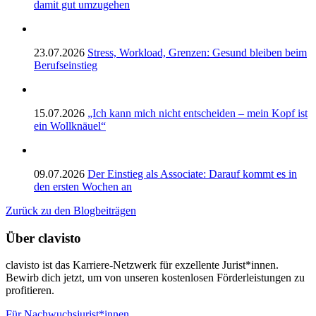
damit gut umzugehen
23.07.2026
Stress, Workload, Grenzen: Gesund bleiben beim
Berufseinstieg
15.07.2026
„Ich kann mich nicht entscheiden – mein Kopf ist
ein Wollknäuel“
09.07.2026
Der Einstieg als Associate: Darauf kommt es in
den ersten Wochen an
Zurück zu den Blogbeiträgen
Über clavisto
clavisto ist das Karriere-Netzwerk für exzellente Jurist*innen.
Bewirb dich jetzt, um von unseren kostenlosen Förderleistungen zu
profitieren.
Für Nachwuchsjurist*innen