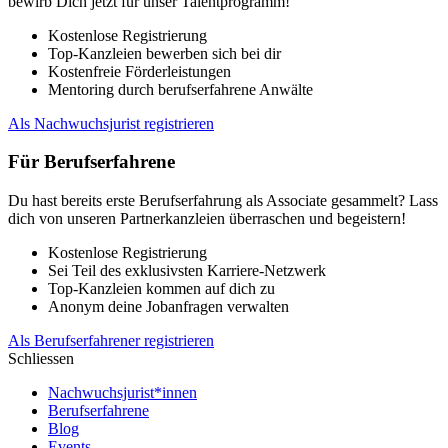
bewirb Dich jetzt für unser Talentprogramm!
Kostenlose Registrierung
Top-Kanzleien bewerben sich bei dir
Kostenfreie Förderleistungen
Mentoring durch berufserfahrene Anwälte
Als Nachwuchsjurist registrieren
Für Berufserfahrene
Du hast bereits erste Berufserfahrung als Associate gesammelt? Lass
dich von unseren Partnerkanzleien überraschen und begeistern!
Kostenlose Registrierung
Sei Teil des exklusivsten Karriere-Netzwerk
Top-Kanzleien kommen auf dich zu
Anonym deine Jobanfragen verwalten
Als Berufserfahrener registrieren
Schliessen
Nachwuchsjurist*innen
Berufserfahrene
Blog
Events