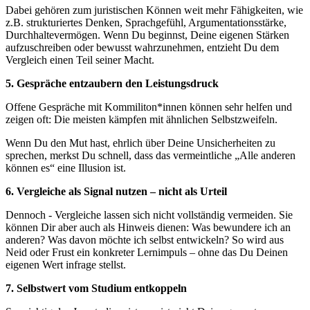
Dabei gehören zum juristischen Können weit mehr Fähigkeiten, wie
z.B. strukturiertes Denken, Sprachgefühl, Argumentationsstärke,
Durchhaltevermögen. Wenn Du beginnst, Deine eigenen Stärken
aufzuschreiben oder bewusst wahrzunehmen, entzieht Du dem
Vergleich einen Teil seiner Macht.
5. Gespräche entzaubern den Leistungsdruck
Offene Gespräche mit Kommiliton*innen können sehr helfen und
zeigen oft: Die meisten kämpfen mit ähnlichen Selbstzweifeln.
Wenn Du den Mut hast, ehrlich über Deine Unsicherheiten zu
sprechen, merkst Du schnell, dass das vermeintliche „Alle anderen
können es“ eine Illusion ist.
6. Vergleiche als Signal nutzen – nicht als Urteil
Dennoch - Vergleiche lassen sich nicht vollständig vermeiden. Sie
können Dir aber auch als Hinweis dienen: Was bewundere ich an
anderen? Was davon möchte ich selbst entwickeln? So wird aus
Neid oder Frust ein konkreter Lernimpuls – ohne das Du Deinen
eigenen Wert infrage stellst.
7. Selbstwert vom Studium entkoppeln