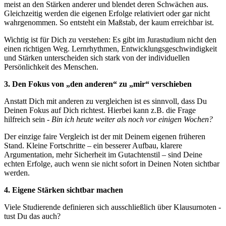
meist an den Stärken anderer und blendet deren Schwächen aus.
Gleichzeitig werden die eigenen Erfolge relativiert oder gar nicht
wahrgenommen. So entsteht ein Maßstab, der kaum erreichbar ist.
Wichtig ist für Dich zu verstehen: Es gibt im Jurastudium nicht den
einen richtigen Weg. Lernrhythmen, Entwicklungsgeschwindigkeit
und Stärken unterscheiden sich stark von der individuellen
Persönlichkeit des Menschen.
3. Den Fokus von „den anderen“ zu „mir“ verschieben
Anstatt Dich mit anderen zu vergleichen ist es sinnvoll, dass Du
Deinen Fokus auf Dich richtest. Hierbei kann z.B. die Frage
hilfreich sein -
Bin ich heute weiter als noch vor einigen Wochen?
Der einzige faire Vergleich ist der mit Deinem eigenen früheren
Stand. Kleine Fortschritte – ein besserer Aufbau, klarere
Argumentation, mehr Sicherheit im Gutachtenstil – sind Deine
echten Erfolge, auch wenn sie nicht sofort in Deinen Noten sichtbar
werden.
4. Eigene Stärken sichtbar machen
Viele Studierende definieren sich ausschließlich über Klausurnoten -
tust Du das auch?